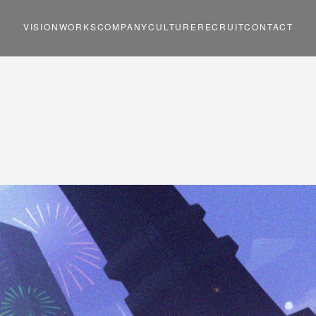
VISION
WORKS
COMPANY
CULTURE
RECRUIT
CONTACT