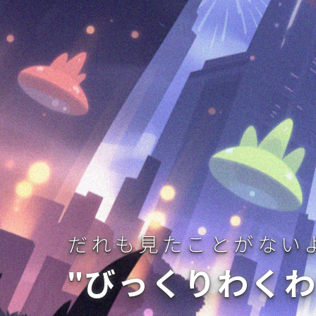
だれも見たことがない
"びっくりわくわ